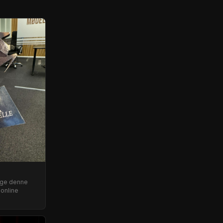
nge denne
 online