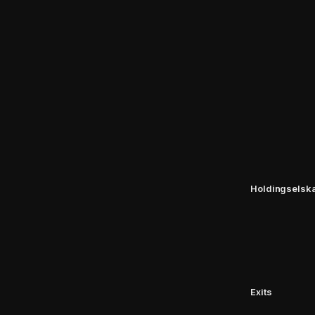
Holdingselsk
Exits