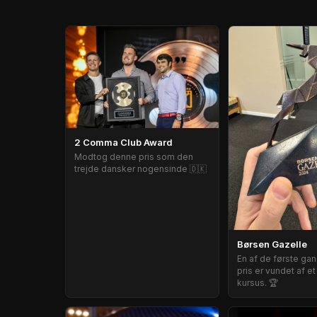
2 Comma Club Award
Modtog denne pris som den
trejde dansker nogensinde 🇩🇰
Børsen Gazelle
En af de første ga
pris er vundet af et
kursus. 🏆